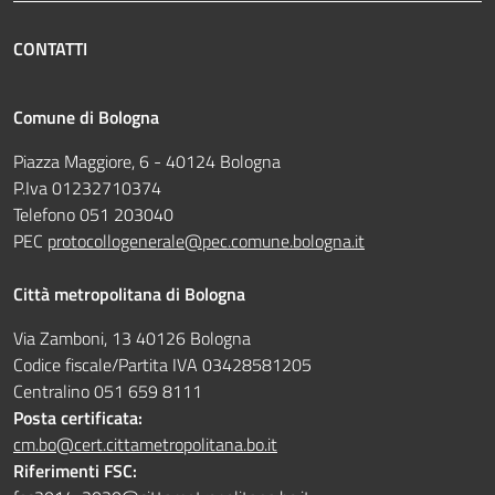
CONTATTI
Comune di Bologna
Piazza Maggiore, 6 - 40124 Bologna
P.Iva 01232710374
Telefono 051 203040
PEC
protocollogenerale@pec.comune.bologna.it
Città metropolitana di Bologna
Via Zamboni, 13 40126 Bologna
Codice fiscale/Partita IVA 03428581205
Centralino 051 659 8111
Posta certificata:
cm.bo@cert.cittametropolitana.bo.it
Riferimenti FSC: