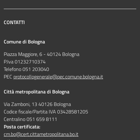
CONTATTI
Comune di Bologna
Piazza Maggiore, 6 - 40124 Bologna
P.Iva 01232710374
Telefono 051 203040
PEC
protocollogenerale@pec.comune.bologna.it
Città metropolitana di Bologna
Via Zamboni, 13 40126 Bologna
Codice fiscale/Partita IVA 03428581205
Centralino 051 659 8111
Posta certificata:
cm.bo@cert.cittametropolitana.bo.it