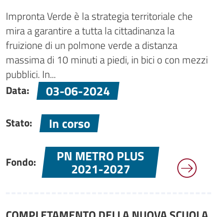
Impronta Verde è la strategia territoriale che
mira a garantire a tutta la cittadinanza la
fruizione di un polmone verde a distanza
massima di 10 minuti a piedi, in bici o con mezzi
pubblici. In...
03-06-2024
Data:
In corso
Stato:
PN METRO PLUS
Fondo:
2021-2027
COMPLETAMENTO DELLA NUOVA SCUOLA