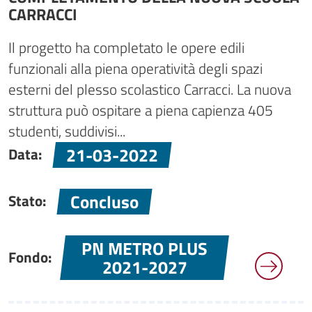
CARRACCI
Il progetto ha completato le opere edili
funzionali alla piena operatività degli spazi
esterni del plesso scolastico Carracci. La nuova
struttura può ospitare a piena capienza 405
studenti, suddivisi...
21-03-2022
Data:
Concluso
Stato:
PN METRO PLUS
Fondo:
2021-2027