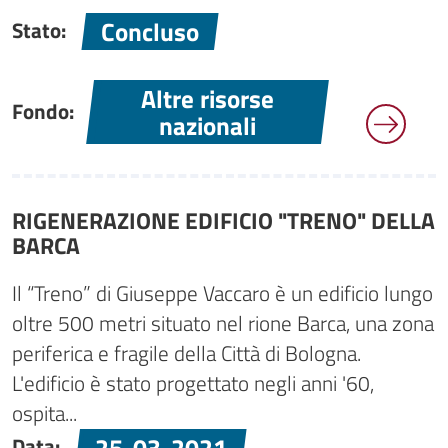
Concluso
Stato:
Altre risorse
Fondo:
nazionali
RIGENERAZIONE EDIFICIO "TRENO" DELLA
BARCA
Il “Treno” di Giuseppe Vaccaro è un edificio lungo
oltre 500 metri situato nel rione Barca, una zona
periferica e fragile della Città di Bologna.
L'edificio è stato progettato negli anni '60,
ospita...
25-03-2021
Data: