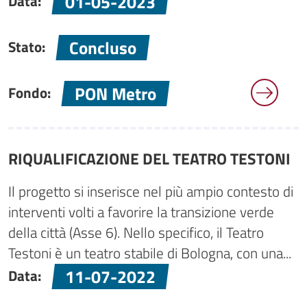
01-05-2023
Data:
Concluso
Stato:
PON Metro
Fondo:
RIQUALIFICAZIONE DEL TEATRO TESTONI
Il progetto si inserisce nel più ampio contesto di
interventi volti a favorire la transizione verde
della città (Asse 6). Nello specifico, il Teatro
Testoni è un teatro stabile di Bologna, con una...
11-07-2022
Data: