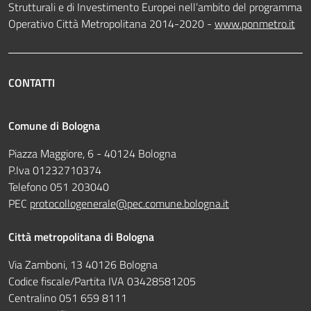
Strutturali e di Investimento Europei nell’ambito del programma
Operativo Città Metropolitana 2014-2020 -
www.ponmetro.it
CONTATTI
Comune di Bologna
Piazza Maggiore, 6 - 40124 Bologna
P.Iva 01232710374
Telefono 051 203040
PEC
protocollogenerale@pec.comune.bologna.it
Città metropolitana di Bologna
Via Zamboni, 13 40126 Bologna
Codice fiscale/Partita IVA 03428581205
Centralino 051 659 8111