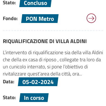
Concluso
Stato:
PON Metro
Fondo:
RIQUALIFICAZIONE DI VILLA ALDINI
L’intervento di riqualificazione sia della villa Aldini
che della ex casa di riposo , collegate tra loro da
un cunicolo interrato, si pone l’obiettivo di
rivitalizzare quest’area della città, ora...
05-02-2024
Data:
In corso
Stato: