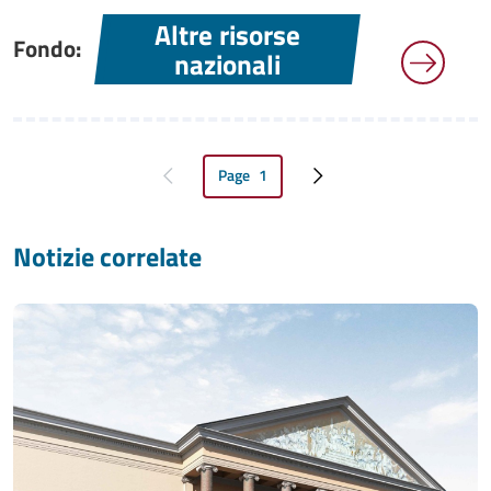
Altre risorse
Fondo:
nazionali
Page
1
Pagina precedente
Pagina attuale
Pagina successiva
Notizie correlate