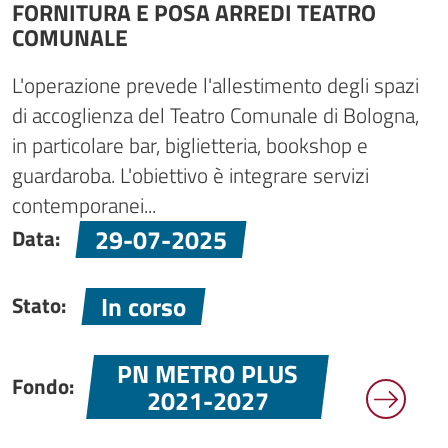
FORNITURA E POSA ARREDI TEATRO
COMUNALE
L'operazione prevede l'allestimento degli spazi
di accoglienza del Teatro Comunale di Bologna,
in particolare bar, biglietteria, bookshop e
guardaroba. L'obiettivo è integrare servizi
contemporanei...
29-07-2025
Data:
In corso
Stato:
PN METRO PLUS
Fondo:
2021-2027