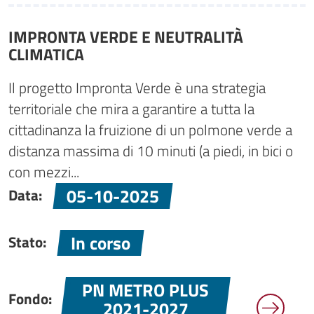
IMPRONTA VERDE E NEUTRALITÀ
CLIMATICA
Il progetto Impronta Verde è una strategia
territoriale che mira a garantire a tutta la
cittadinanza la fruizione di un polmone verde a
distanza massima di 10 minuti (a piedi, in bici o
con mezzi...
05-10-2025
Data:
In corso
Stato:
PN METRO PLUS
Fondo:
2021-2027