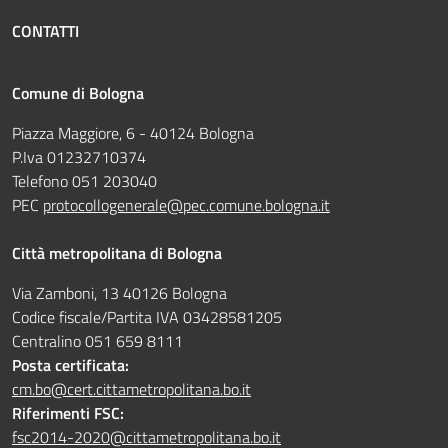
CONTATTI
Comune di Bologna
Piazza Maggiore, 6 - 40124 Bologna
P.Iva 01232710374
Telefono 051 203040
PEC
protocollogenerale@pec.comune.bologna.it
Città metropolitana di Bologna
Via Zamboni, 13 40126 Bologna
Codice fiscale/Partita IVA 03428581205
Centralino 051 659 8111
Posta certificata:
cm.bo@cert.cittametropolitana.bo.it
Riferimenti FSC:
fsc2014-2020@cittametropolitana.bo.it