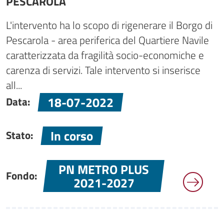
PESCAROLA
L'intervento ha lo scopo di rigenerare il Borgo di
Pescarola - area periferica del Quartiere Navile
caratterizzata da fragilità socio-economiche e
carenza di servizi. Tale intervento si inserisce
all...
18-07-2022
Data:
In corso
Stato:
PN METRO PLUS
Fondo:
2021-2027