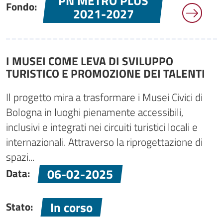
PN METRO PLUS
Fondo:
2021-2027
I MUSEI COME LEVA DI SVILUPPO
TURISTICO E PROMOZIONE DEI TALENTI
Il progetto mira a trasformare i Musei Civici di
Bologna in luoghi pienamente accessibili,
inclusivi e integrati nei circuiti turistici locali e
internazionali. Attraverso la riprogettazione di
spazi...
06-02-2025
Data:
In corso
Stato: