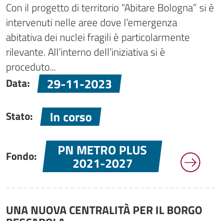
Con il progetto di territorio “Abitare Bologna” si è
intervenuti nelle aree dove l’emergenza
abitativa dei nuclei fragili è particolarmente
rilevante. All’interno dell’iniziativa si è
proceduto...
29-11-2023
Data:
In corso
Stato:
PN METRO PLUS
Fondo:
2021-2027
UNA NUOVA CENTRALITÀ PER IL BORGO